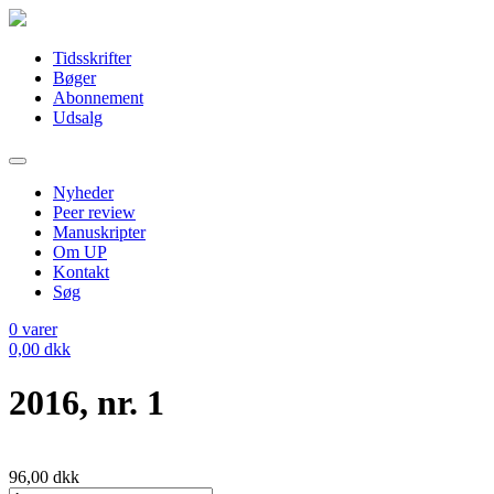
Tidsskrifter
Bøger
Abonnement
Udsalg
Nyheder
Peer review
Manuskripter
Om UP
Kontakt
Søg
0
varer
0,00
dkk
2016, nr. 1
96,00
dkk