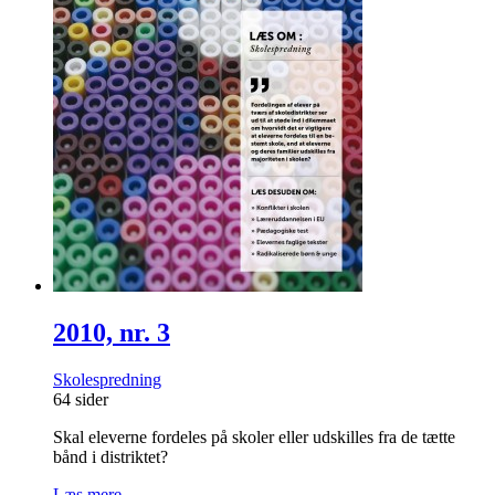
2010, nr. 3
Skolespredning
64 sider
Skal eleverne fordeles på skoler eller udskilles fra de tætte
bånd i distriktet?
Læs mere