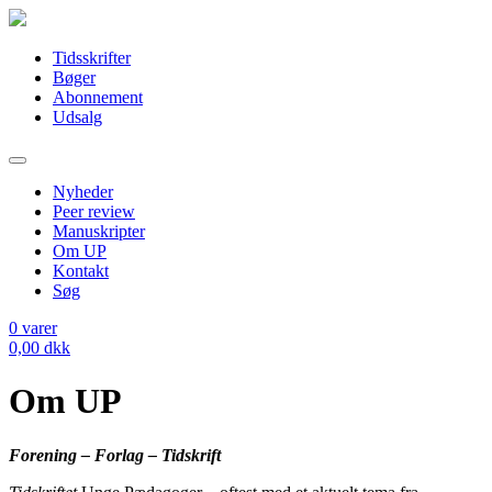
Tidsskrifter
Bøger
Abonnement
Udsalg
Nyheder
Peer review
Manuskripter
Om UP
Kontakt
Søg
0
varer
0,00
dkk
Om UP
Forening – Forlag – Tidskrift