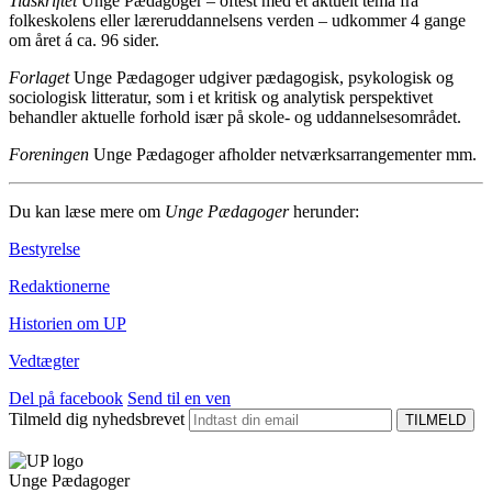
Tidskriftet
Unge Pædagoger – oftest med et aktuelt tema fra
folkeskolens eller læreruddannelsens verden – udkommer 4 gange
om året á ca. 96 sider.
Forlaget
Unge Pædagoger udgiver pædagogisk, psykologisk og
sociologisk litteratur, som i et kritisk og analytisk perspektivet
behandler aktuelle forhold især på skole- og uddannelsesområdet.
Foreningen
Unge Pædagoger afholder netværksarrangementer mm.
Du kan læse mere om
Unge Pædagoger
herunder:
Bestyrelse
Redaktionerne
Historien om UP
Vedtægter
Del på facebook
Send til en ven
Tilmeld dig nyhedsbrevet
Unge Pædagoger