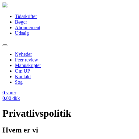
Tidsskrifter
Bøger
Abonnement
Udsalg
Nyheder
Peer review
Manuskripter
Om UP
Kontakt
Søg
0
varer
0,00
dkk
Privatlivspolitik
Hvem er vi