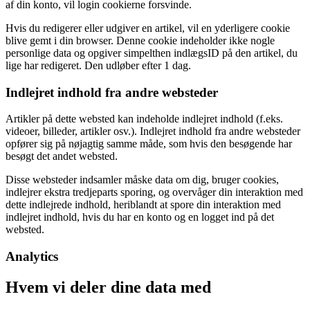
af din konto, vil login cookierne forsvinde.
Hvis du redigerer eller udgiver en artikel, vil en yderligere cookie
blive gemt i din browser. Denne cookie indeholder ikke nogle
personlige data og opgiver simpelthen indlægsID på den artikel, du
lige har redigeret. Den udløber efter 1 dag.
Indlejret indhold fra andre websteder
Artikler på dette websted kan indeholde indlejret indhold (f.eks.
videoer, billeder, artikler osv.). Indlejret indhold fra andre websteder
opfører sig på nøjagtig samme måde, som hvis den besøgende har
besøgt det andet websted.
Disse websteder indsamler måske data om dig, bruger cookies,
indlejrer ekstra tredjeparts sporing, og overvåger din interaktion med
dette indlejrede indhold, heriblandt at spore din interaktion med
indlejret indhold, hvis du har en konto og en logget ind på det
websted.
Analytics
Hvem vi deler dine data med