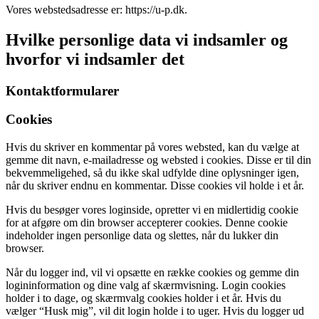
Vores webstedsadresse er: https://u-p.dk.
Hvilke personlige data vi indsamler og
hvorfor vi indsamler det
Kontaktformularer
Cookies
Hvis du skriver en kommentar på vores websted, kan du vælge at
gemme dit navn, e-mailadresse og websted i cookies. Disse er til din
bekvemmeligehed, så du ikke skal udfylde dine oplysninger igen,
når du skriver endnu en kommentar. Disse cookies vil holde i et år.
Hvis du besøger vores loginside, opretter vi en midlertidig cookie
for at afgøre om din browser accepterer cookies. Denne cookie
indeholder ingen personlige data og slettes, når du lukker din
browser.
Når du logger ind, vil vi opsætte en række cookies og gemme din
logininformation og dine valg af skærmvisning. Login cookies
holder i to dage, og skærmvalg cookies holder i et år. Hvis du
vælger “Husk mig”, vil dit login holde i to uger. Hvis du logger ud