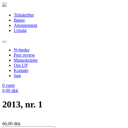
Tidsskrifter
Bøger
Abonnement
Udsalg
Nyheder
Peer review
Manuskripter
Om UP
Kontakt
Søg
0
varer
0,00
dkk
2013, nr. 1
66,00
dkk