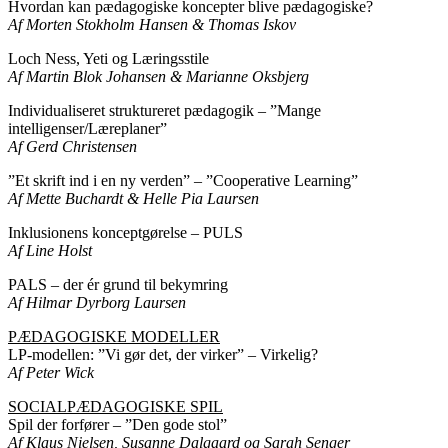
Hvordan kan pædagogiske koncepter blive pædagogiske?
Af Morten Stokholm Hansen & Thomas Iskov
Loch Ness, Yeti og Læringsstile
Af Martin Blok Johansen & Marianne Oksbjerg
Individualiseret struktureret pædagogik – ”Mange
intelligenser/Læreplaner”
Af Gerd Christensen
”Et skrift ind i en ny verden” – ”Cooperative Learning”
Af Mette Buchardt & Helle Pia Laursen
Inklusionens konceptgørelse – PULS
Af Line Holst
PALS – der ér grund til bekymring
Af Hilmar Dyrborg Laursen
PÆDAGOGISKE MODELLER
LP-modellen: ”Vi gør det, der virker” – Virkelig?
Af Peter Wick
SOCIALPÆDAGOGISKE SPIL
Spil der forfører – ”Den gode stol”
Af Klaus Nielsen, Susanne Dalgaard og Sarah Senger