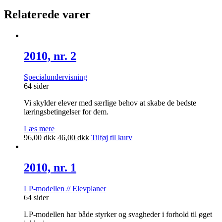
Relaterede varer
2010, nr. 2
Specialundervisning
64 sider
Vi skylder elever med særlige behov at skabe de bedste
læringsbetingelser for dem.
Læs mere
Den
Den
96,00
dkk
46,00
dkk
Tilføj til kurv
oprindelige
aktuelle
pris
pris
var:
er:
2010, nr. 1
96,00 dkk.
46,00 dkk.
LP-modellen // Elevplaner
64 sider
LP-modellen har både styrker og svagheder i forhold til øget