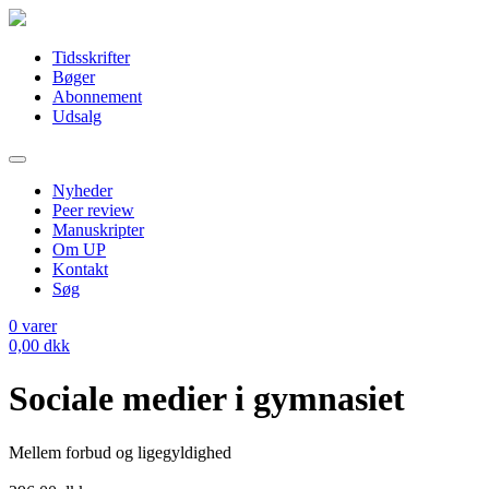
Tidsskrifter
Bøger
Abonnement
Udsalg
Nyheder
Peer review
Manuskripter
Om UP
Kontakt
Søg
0
varer
0,00
dkk
Sociale medier i gymnasiet
Mellem forbud og ligegyldighed