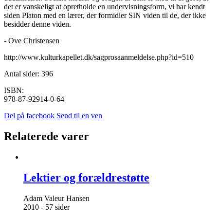
det er vanskeligt at opretholde en undervisningsform, vi har kendt
siden Platon med en lærer, der formidler SIN viden til de, der ikke
besidder denne viden.
- Ove Christensen
http://www.kulturkapellet.dk/sagprosaanmeldelse.php?id=510
Antal sider: 396
ISBN:
978-87-92914-0-64
Del på facebook
Send til en ven
Relaterede varer
Lektier og forældrestøtte
Adam Valeur Hansen
2010 - 57 sider