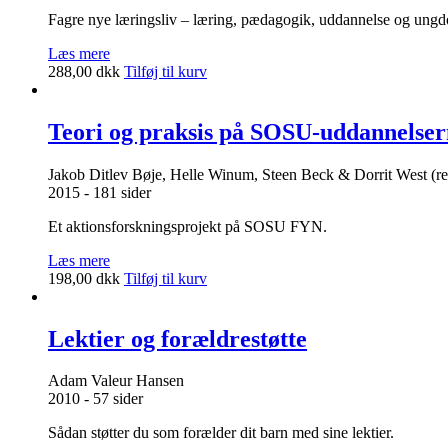
Fagre nye læringsliv – læring, pædagogik, uddannelse og ungd
Læs mere
288,00
dkk
Tilføj til kurv
Teori og praksis på SOSU-uddannelser
Jakob Ditlev Bøje, Helle Winum, Steen Beck & Dorrit West (re
2015 - 181 sider
Et aktionsforskningsprojekt på SOSU FYN.
Læs mere
198,00
dkk
Tilføj til kurv
Lektier og forældrestøtte
Adam Valeur Hansen
2010 - 57 sider
Sådan støtter du som forælder dit barn med sine lektier.