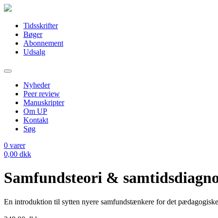
Tidsskrifter
Bøger
Abonnement
Udsalg
Nyheder
Peer review
Manuskripter
Om UP
Kontakt
Søg
0
varer
0,00
dkk
Samfundsteori & samtidsdiagno
En introduktion til sytten nyere samfundstænkere for det pædagogiske 