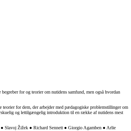
e begreber for og teorier om nutidens samfund, men også hvordan
e teorier for dem, der arbejder med pædagogiske problemstillinger om
kuelig og lettilgængelig introduktion til en række af nutidens mest
● Slavoj Žižek ● Richard Sennett ● Giorgio Agamben ● Arlie