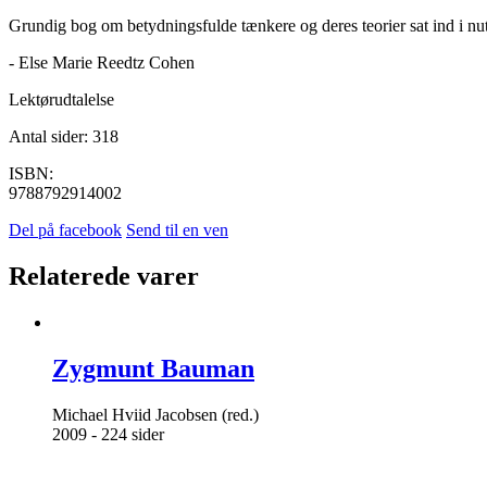
Grundig bog om betydningsfulde tænkere og deres teorier sat ind i n
- Else Marie Reedtz Cohen
Lektørudtalelse
Antal sider: 318
ISBN:
9788792914002
Del på facebook
Send til en ven
Relaterede varer
Zygmunt Bauman
Michael Hviid Jacobsen (red.)
2009 - 224 sider