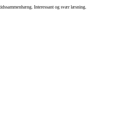
utidssammenhæng. Interessant og svær læsning.