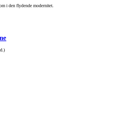
om i den flydende modernitet.
ne
d.)