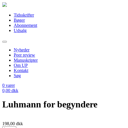
Tidsskrifter
Bøger
Abonnement
Udsalg
Nyheder
Peer review
Manuskripter
Om UP
Kontakt
Søg
0
varer
0,00
dkk
Luhmann for begyndere
198,00
dkk