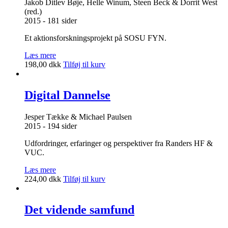
Jakob Ditlev Bøje, Helle Winum, Steen Beck & Dorrit West
(red.)
2015 - 181 sider
Et aktionsforskningsprojekt på SOSU FYN.
Læs mere
198,00
dkk
Tilføj til kurv
Digital Dannelse
Jesper Tække & Michael Paulsen
2015 - 194 sider
Udfordringer, erfaringer og perspektiver fra Randers HF &
VUC.
Læs mere
224,00
dkk
Tilføj til kurv
Det vidende samfund