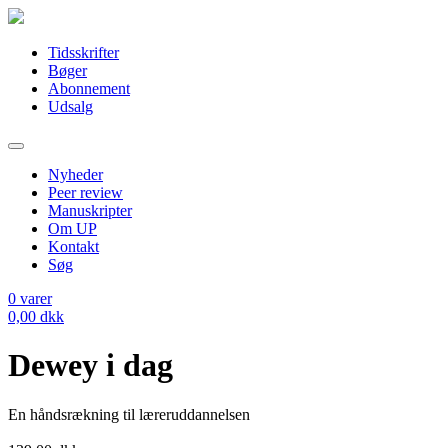
Tidsskrifter
Bøger
Abonnement
Udsalg
Nyheder
Peer review
Manuskripter
Om UP
Kontakt
Søg
0
varer
0,00
dkk
Dewey i dag
En håndsrækning til læreruddannelsen