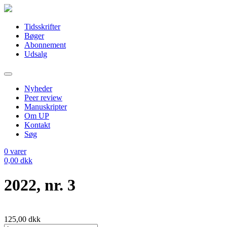
Tidsskrifter
Bøger
Abonnement
Udsalg
Nyheder
Peer review
Manuskripter
Om UP
Kontakt
Søg
0
varer
0,00
dkk
2022, nr. 3
125,00
dkk