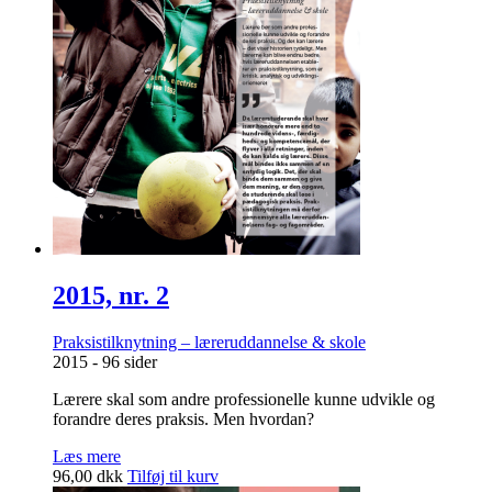
2015, nr. 2
Praksistilknytning – læreruddannelse & skole
2015 - 96 sider
Lærere skal som andre professionelle kunne udvikle og
forandre deres praksis. Men hvordan?
Læs mere
96,00
dkk
Tilføj til kurv