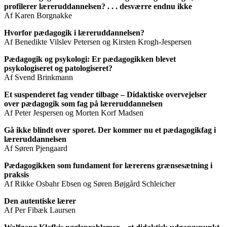
profilerer læreruddannelsen? . . . desværre endnu ikke
Af Karen Borgnakke
Hvorfor pædagogik i læreruddannelsen?
Af Benedikte Vilslev Petersen og Kirsten Krogh-Jespersen
Pædagogik og psykologi: Er pædagogikken blevet
psykologiseret og patologiseret?
Af Svend Brinkmann
Et suspenderet fag vender tilbage – Didaktiske overvejelser
over pædagogik som fag på læreruddannelsen
Af Peter Jespersen og Morten Korf Madsen
Gå ikke blindt over sporet. Der kommer nu et pædagogikfag i
læreruddannelsen
Af Søren Pjengaard
Pædagogikken som fundament for lærerens grænsesætning i
praksis
Af Rikke Osbahr Ebsen og Søren Bøjgård Schleicher
Den autentiske lærer
Af Per Fibæk Laursen