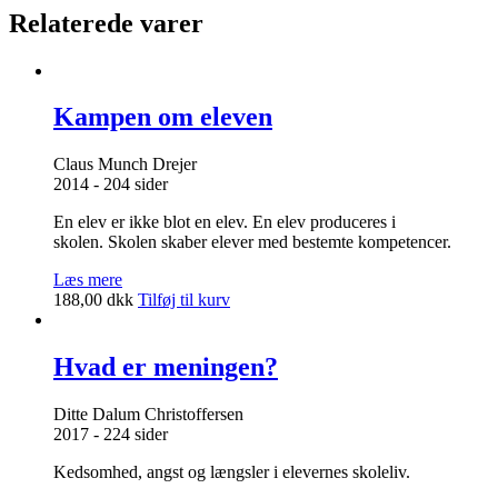
erkendelse'
Relaterede varer
antal
Kampen om eleven
Claus Munch Drejer
2014 - 204 sider
En elev er ikke blot en elev. En elev produceres i
skolen. Skolen skaber elever med bestemte kompetencer.
Læs mere
188,00
dkk
Tilføj til kurv
Hvad er meningen?
Ditte Dalum Christoffersen
2017 - 224 sider
Kedsomhed, angst og længsler i elevernes skoleliv.