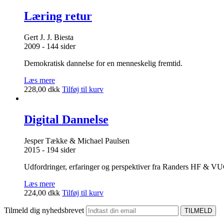
Læring retur
Gert J. J. Biesta
2009 - 144 sider
Demokratisk dannelse for en menneskelig fremtid.
Læs mere
228,00
dkk
Tilføj til kurv
Digital Dannelse
Jesper Tække & Michael Paulsen
2015 - 194 sider
Udfordringer, erfaringer og perspektiver fra Randers HF & VU
Læs mere
224,00
dkk
Tilføj til kurv
Tilmeld dig nyhedsbrevet