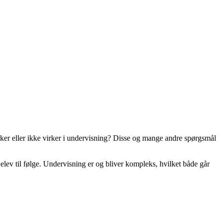
rker eller ikke virker i undervisning? Disse og mange andre spørgsmål
lev til følge. Undervisning er og bliver kompleks, hvilket både går