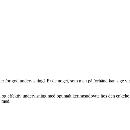
 der for god undervisning? Er de noget, som man på forhånd kan sige vi
og effektiv undervisning med optimalt læringsudbytte hos den enkelte e
g med.