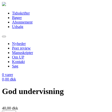
Tidsskrifter
Bøger
Abonnement
Udsalg
Nyheder
Peer review
Manuskripter
Om UP
Kontakt
Søg
0
varer
0,00
dkk
God undervisning
40,00
dkk