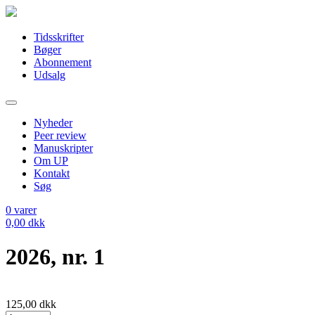
Tidsskrifter
Bøger
Abonnement
Udsalg
Nyheder
Peer review
Manuskripter
Om UP
Kontakt
Søg
0
varer
0,00
dkk
2026, nr. 1
125,00
dkk