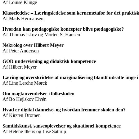
Af Louise Klinge
Klasseledelse – Læringsledelse som kernemetafor for det praktis
Af Mads Hermansen
Hvordan kan pædagogiske koncepter blive pædagogiske?
Af Thomas Iskov og Morten S. Hansen
Nekrolog over Hilbert Meyer
Af Peter Andersen
GOD undervisning og didaktisk kompetence
Af Hilbert Meyer
Læring og overskridelse af marginalisering blandt udsatte unge i
Af Line Lerche Mørck
Om magtanvendelser i folkeskolen
Af Bo Hejlskov Elvén
Hvad er digital dannelse, og hvordan fremmer skolen den?
Af Kirsten Drotner
Samtidskunst, sanseoplevelser og situationel kompetence
Af Helene Illeris og Lise Sattrup