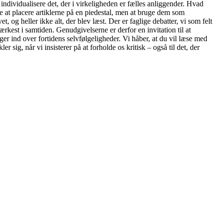
ndividualisere det, der i virkeligheden er fælles anliggender. Hvad
ke at placere artiklerne på en piedestal, men at bruge dem som
, og heller ikke alt, der blev læst. Der er faglige debatter, vi som felt
ærkest i samtiden. Genudgivelserne er derfor en invitation til at
ger ind over fortidens selvfølgeligheder. Vi håber, at du vil læse med
 sig, når vi insisterer på at forholde os kritisk – også til det, der