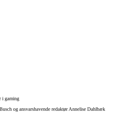
r i gaming
n Busch og ansvarshavende redaktør Annelise Dahlbæk