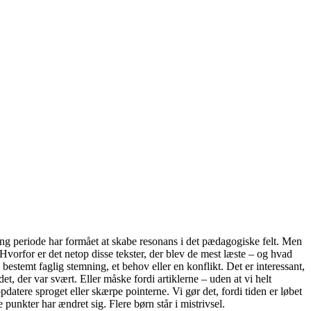
ang periode har formået at skabe resonans i det pædagogiske felt. Men
Hvorfor er det netop disse tekster, der blev de mest læste – og hvad
n bestemt faglig stemning, et behov eller en konflikt. Det er interessant,
, der var svært. Eller måske fordi artiklerne – uden at vi helt
pdatere sproget eller skærpe pointerne. Vi gør det, fordi tiden er løbet
punkter har ændret sig. Flere børn står i mistrivsel.