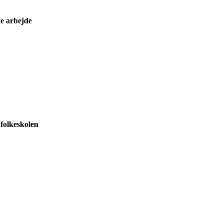
ke arbejde
 folkeskolen