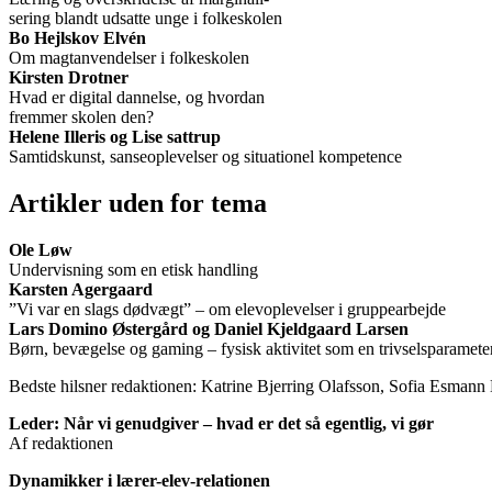
sering blandt udsatte unge i folkeskolen
Bo Hejlskov Elvén
Om magtanvendelser i folkeskolen
Kirsten Drotner
Hvad er digital dannelse, og hvordan
fremmer skolen den?
Helene Illeris og Lise sattrup
Samtidskunst, sanseoplevelser og situationel kompetence
Artikler uden for tema
Ole Løw
Undervisning som en etisk handling
Karsten Agergaard
”Vi var en slags dødvægt” – om elevoplevelser i gruppearbejde
Lars Domino Østergård og Daniel Kjeldgaard Larsen
Børn, bevægelse og gaming – fysisk aktivitet som en trivselsparamete
Bedste hilsner redaktionen: Katrine Bjerring Olafsson, Sofia Esman
Leder: Når vi genudgiver – hvad er det så egentlig, vi gør
Af redaktionen
Dynamikker i lærer-elev-relationen