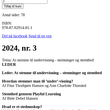
2024,
nr.
Tilføj til kurv
3
antal
Antal sider: 78
ISBN:
978-87-92914-81-1
Del på facebook
Send til en ven
2024, nr. 3
Tema:
At stemme til undervisning - stemninger og stemthed
LEDER
Leder: At stemme til undervisning – stemninger og stemthed
Hvordan stemmer man til ’under’-visning?
Af Finn Thorbjørn Hansen og Ann Charlotte Thorsted
Stemthed gennem Playful Learning
Af Birte Debel Hansen
Hvad er et stedmoskop?