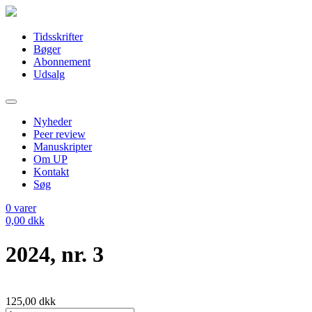
Tidsskrifter
Bøger
Abonnement
Udsalg
Nyheder
Peer review
Manuskripter
Om UP
Kontakt
Søg
0
varer
0,00
dkk
2024, nr. 3
125,00
dkk