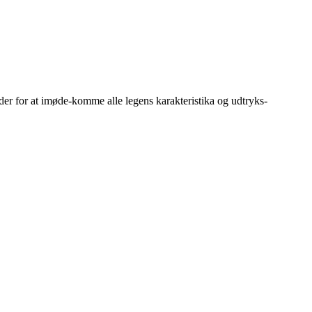
er for at imøde-komme alle legens karakteristika og udtryks-