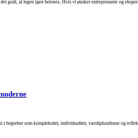
t godt, at legen igen betones. Hvis vi ønsker entreprenante og eksperi
t moderne
 begreber som kompleksitet, individualitet, værdipluralisme og refleks