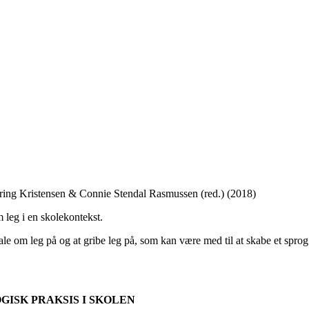
erring Kristensen & Connie Stendal Rasmussen (red.) (2018)
 leg i en skolekontekst.
ale om leg på og at gribe leg på, som kan være med til at skabe et sprog
OGISK PRAKSIS I SKOLEN