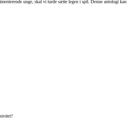
menterende unge, skal vi turde sætte legen i spil. Denne antologi kan
ivitet?