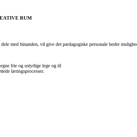
REATIVE RUM
 dele med hinanden, vil give det pædagogiske personale bedre mulighed
egne frie og ustyrlige lege og til
ettede læringsprocesser.