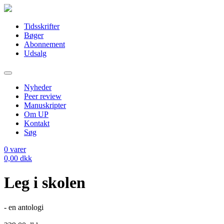
Tidsskrifter
Bøger
Abonnement
Udsalg
Nyheder
Peer review
Manuskripter
Om UP
Kontakt
Søg
0
varer
0,00
dkk
Leg i skolen
- en antologi