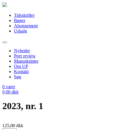
Tidsskrifter
Bøger
Abonnement
Udsalg
Nyheder
Peer review
Manuskripter
Om UP
Kontakt
Søg
0
varer
0,00
dkk
2023, nr. 1
125,00
dkk