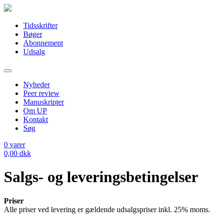
Tidsskrifter
Bøger
Abonnement
Udsalg
Nyheder
Peer review
Manuskripter
Om UP
Kontakt
Søg
0
varer
0,00
dkk
Salgs- og leveringsbetingelser
Priser
Alle priser ved levering er gældende udsalgspriser inkl. 25% moms.