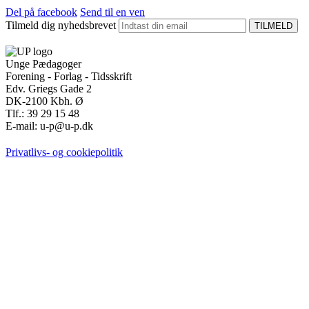
Del på facebook
Send til en ven
Tilmeld dig nyhedsbrevet
Unge Pædagoger
Forening - Forlag - Tidsskrift
Edv. Griegs Gade 2
DK-2100 Kbh. Ø
Tlf.: 39 29 15 48
E-mail: u-p@u-p.dk
Privatlivs- og cookiepolitik