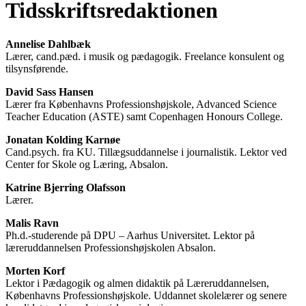
Tidsskriftsredaktionen
Annelise Dahlbæk
Lærer, cand.pæd. i musik og pædagogik. Freelance konsulent og
tilsynsførende.
David Sass Hansen
Lærer fra Københavns Professionshøjskole, Advanced Science
Teacher Education (ASTE) samt Copenhagen Honours College.
Jonatan Kolding Karnøe
Cand.psych. fra KU. Tillægsuddannelse i journalistik. Lektor ved
Center for Skole og Læring, Absalon.
Katrine Bjerring Olafsson
Lærer.
Malis Ravn
Ph.d.-studerende på DPU – Aarhus Universitet. Lektor på
læreruddannelsen Professionshøjskolen Absalon.
Morten Korf
Lektor i Pædagogik og almen didaktik på Læreruddannelsen,
Københavns Professionshøjskole. Uddannet skolelærer og senere