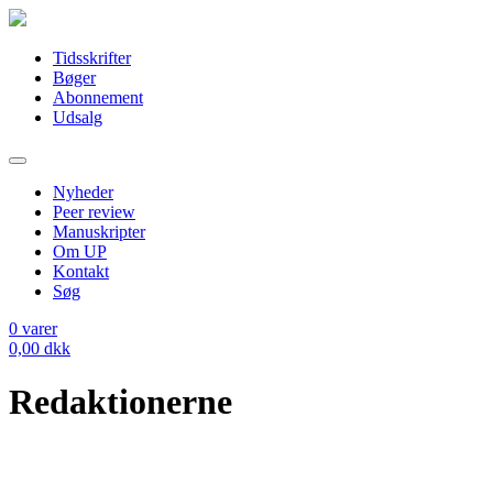
Tidsskrifter
Bøger
Abonnement
Udsalg
Nyheder
Peer review
Manuskripter
Om UP
Kontakt
Søg
0
varer
0,00
dkk
Redaktionerne
–